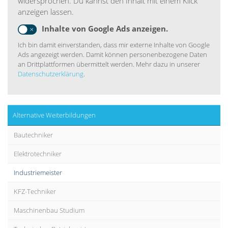
widersprochen. Du kannst den Inhalt mit einem Klick
anzeigen lassen.
Inhalte von Google Ads anzeigen.
Ich bin damit einverstanden, dass mir externe Inhalte von Google
Ads angezeigt werden. Damit können personenbezogene Daten
an Drittplattformen übermittelt werden. Mehr dazu in unserer
Datenschutzerklärung
.
Alternative Weiterbildungen
Bautechniker
Elektrotechniker
Industriemeister
KFZ-Techniker
Maschinenbau Studium