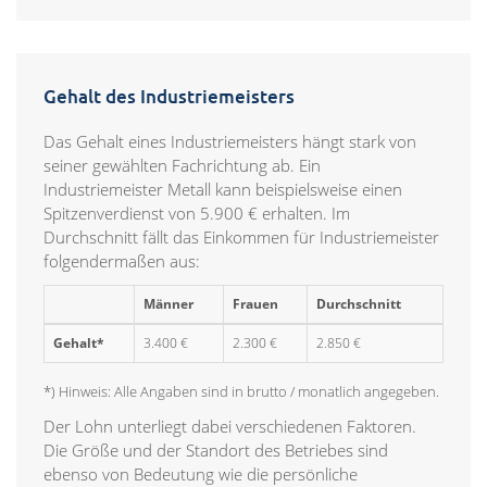
Gehalt des Industriemeisters
Das Gehalt eines Industriemeisters hängt stark von
seiner gewählten Fachrichtung ab. Ein
Industriemeister Metall kann beispielsweise einen
Spitzenverdienst von 5.900 € erhalten. Im
Durchschnitt fällt das Einkommen für Industriemeister
folgendermaßen aus:
Männer
Frauen
Durchschnitt
Gehalt*
3.400 €
2.300 €
2.850 €
*) Hinweis: Alle Angaben sind in brutto / monatlich angegeben.
Der Lohn unterliegt dabei verschiedenen Faktoren.
Die Größe und der Standort des Betriebes sind
ebenso von Bedeutung wie die persönliche